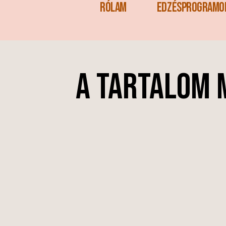
Rólam
Edzésprogramo
A tartalom 