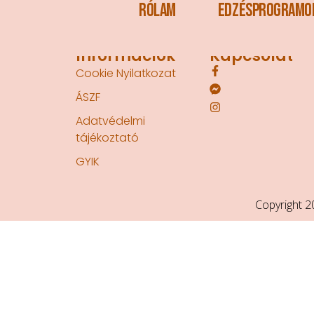
Rólam
Edzésprogramo
Információk
Kapcsolat
Cookie Nyilatkozat
ÁSZF
Adatvédelmi
tájékoztató
GYIK
Copyright 2