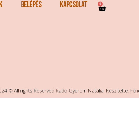
k
Belépés
Kapcsolat
0
024 © All rights Reserved Radó-Gyurom Natália. Készítette: Fitn