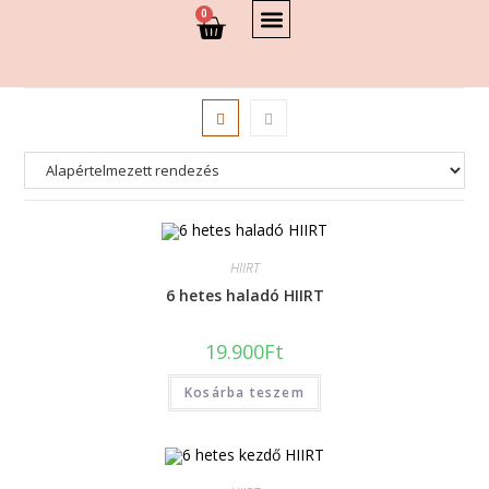
0
HIIRT
6 hetes haladó HIIRT
19.900
Ft
Kosárba teszem